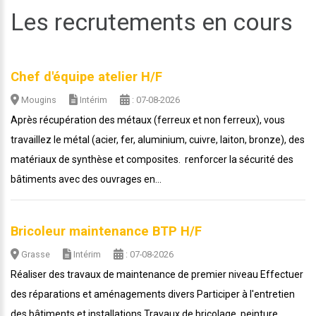
Les recrutements en cours
Chef d'équipe atelier H/F
Mougins
Intérim
: 07-08-2026
Après récupération des métaux (ferreux et non ferreux), vous
travaillez le métal (acier, fer, aluminium, cuivre, laiton, bronze), des
matériaux de synthèse et composites. renforcer la sécurité des
bâtiments avec des ouvrages en...
Bricoleur maintenance BTP H/F
Grasse
Intérim
: 07-08-2026
Réaliser des travaux de maintenance de premier niveau Effectuer
des réparations et aménagements divers Participer à l'entretien
des bâtiments et installations Travaux de bricolage, peinture,