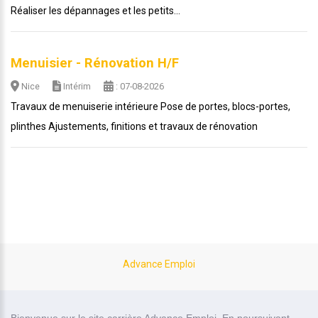
Réaliser les dépannages et les petits...
Menuisier - Rénovation H/F
Nice
Intérim
: 07-08-2026
Travaux de menuiserie intérieure Pose de portes, blocs-portes,
plinthes Ajustements, finitions et travaux de rénovation
Advance Emploi
site carrière réalisé par