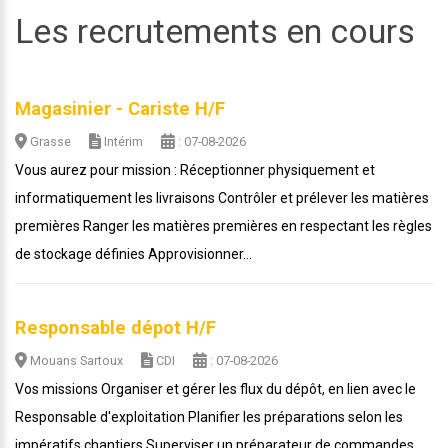
Les recrutements en cours
Magasinier - Cariste H/F
Grasse
Intérim
: 07-08-2026
Vous aurez pour mission : Réceptionner physiquement et
informatiquement les livraisons Contrôler et prélever les matières
premières Ranger les matières premières en respectant les règles
de stockage définies Approvisionner...
Responsable dépot H/F
Mouans Sartoux
CDI
: 07-08-2026
Vos missions Organiser et gérer les flux du dépôt, en lien avec le
Responsable d'exploitation Planifier les préparations selon les
impératifs chantiers Superviser un préparateur de commandes