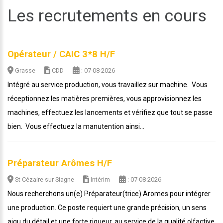
Les recrutements en cours
Opérateur / CAIC 3*8 H/F
Grasse
CDD
: 07-08-2026
Intégré au service production, vous travaillez sur machine. Vous
réceptionnez les matières premières, vous approvisionnez les
machines, effectuez les lancements et vérifiez que tout se passe
bien. Vous effectuez la manutention ainsi...
Préparateur Arômes H/F
St Cézaire sur Siagne
Intérim
: 07-08-2026
Nous recherchons un(e) Préparateur(trice) Aromes pour intégrer
une production. Ce poste requiert une grande précision, un sens
aigu du détail et une forte rigueur, au service de la qualité olfactive