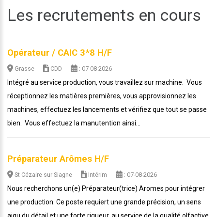
Les recrutements en cours
Opérateur / CAIC 3*8 H/F
Grasse
CDD
: 07-08-2026
Intégré au service production, vous travaillez sur machine. Vous
réceptionnez les matières premières, vous approvisionnez les
machines, effectuez les lancements et vérifiez que tout se passe
bien. Vous effectuez la manutention ainsi...
Préparateur Arômes H/F
St Cézaire sur Siagne
Intérim
: 07-08-2026
Nous recherchons un(e) Préparateur(trice) Aromes pour intégrer
une production. Ce poste requiert une grande précision, un sens
aigu du détail et une forte rigueur, au service de la qualité olfactive