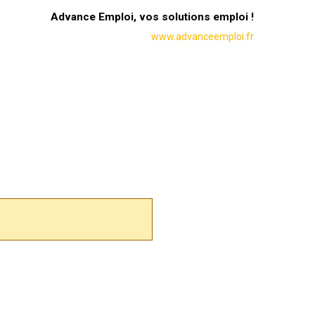
Advance Emploi, vos solutions emploi !
www.advanceemploi.fr