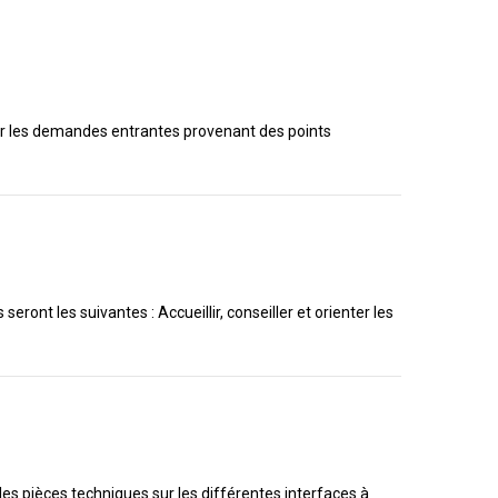
Gérer les demandes entrantes provenant des points
ont les suivantes : Accueillir, conseiller et orienter les
 les pièces techniques sur les différentes interfaces à