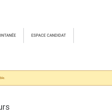
ONTANÉE
ESPACE CANDIDAT
ble.
urs