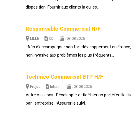
disposition Fournir aux clients la ou les...
Responsable Commercial H/F
LILLE
CDI
: 03-08-2026
Afin d'accompagner son fort développement en France, n
non invasive aux problèmes les plus fréquents...
Technico Commercial BTP H/F
Fréjus
Intérim
: 03-08-2026
Votre missions : Développer et fidéliser un portefeuille c
par l'entreprise. •Assurer le suivi...