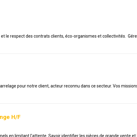
vi et le respect des contrats clients, éco-organismes et collectivités. 
elage pour notre client, acteur reconnu dans ce secteur. Vos missions ser
ange H/F
els en limitant l'attente Savoir identifier les pièces de grande vente et