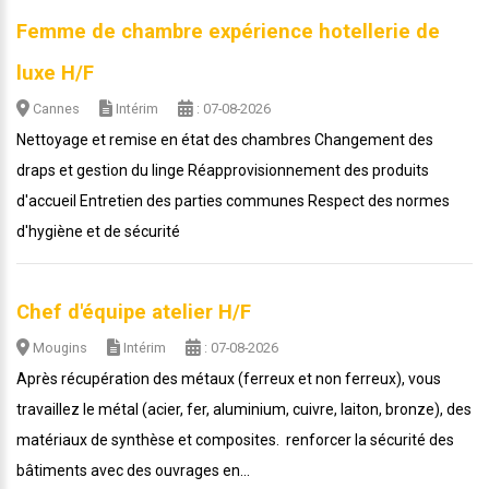
Femme de chambre expérience hotellerie de
luxe H/F
Cannes
Intérim
: 07-08-2026
Nettoyage et remise en état des chambres Changement des
draps et gestion du linge Réapprovisionnement des produits
d'accueil Entretien des parties communes Respect des normes
d'hygiène et de sécurité
Chef d'équipe atelier H/F
Mougins
Intérim
: 07-08-2026
Après récupération des métaux (ferreux et non ferreux), vous
travaillez le métal (acier, fer, aluminium, cuivre, laiton, bronze), des
matériaux de synthèse et composites. renforcer la sécurité des
bâtiments avec des ouvrages en...