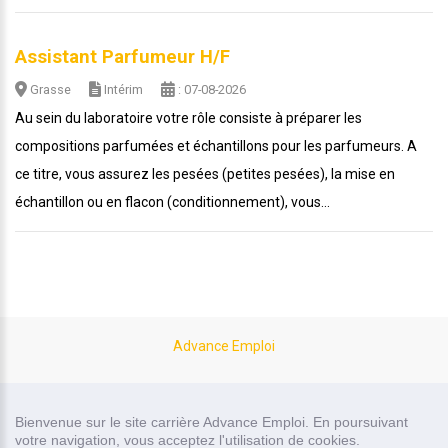
Assistant Parfumeur H/F
Grasse
Intérim
: 07-08-2026
Au sein du laboratoire votre rôle consiste à préparer les
compositions parfumées et échantillons pour les parfumeurs. A
ce titre, vous assurez les pesées (petites pesées), la mise en
échantillon ou en flacon (conditionnement), vous...
Advance Emploi
site carrière réalisé par
Bienvenue sur le site carrière Advance Emploi. En poursuivant
Recrutor, logiciel de recrutement
votre navigation, vous acceptez l'utilisation de cookies.