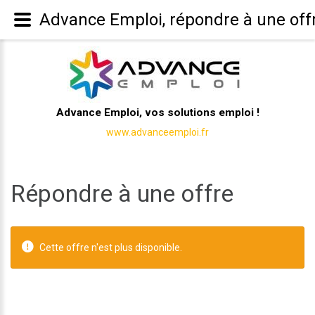
Advance Emploi, répondre à une off
Advance Emploi, vos solutions emploi !
www.advanceemploi.fr
Répondre à une offre
Cette offre n'est plus disponible.