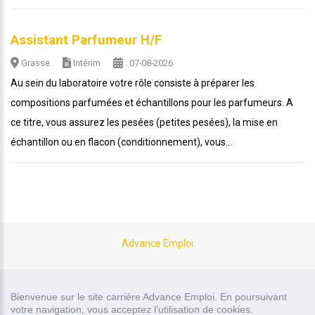
Assistant Parfumeur H/F
Grasse
Intérim
: 07-08-2026
Au sein du laboratoire votre rôle consiste à préparer les
compositions parfumées et échantillons pour les parfumeurs. A
ce titre, vous assurez les pesées (petites pesées), la mise en
échantillon ou en flacon (conditionnement), vous...
Advance Emploi
site carrière réalisé par
Bienvenue sur le site carrière Advance Emploi. En poursuivant
Recrutor, logiciel de recrutement
votre navigation, vous acceptez l'utilisation de cookies.