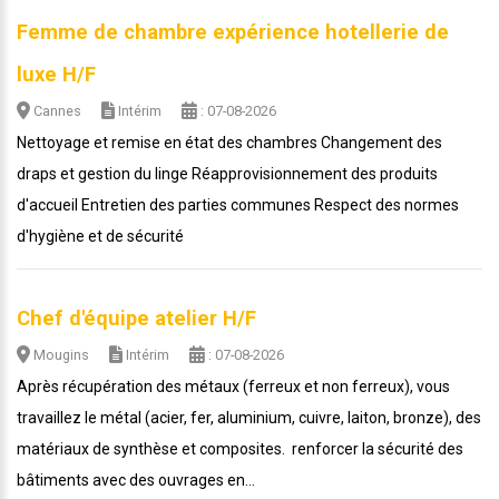
Femme de chambre expérience hotellerie de
luxe H/F
Cannes
Intérim
: 07-08-2026
Nettoyage et remise en état des chambres Changement des
draps et gestion du linge Réapprovisionnement des produits
d'accueil Entretien des parties communes Respect des normes
d'hygiène et de sécurité
Chef d'équipe atelier H/F
Mougins
Intérim
: 07-08-2026
Après récupération des métaux (ferreux et non ferreux), vous
travaillez le métal (acier, fer, aluminium, cuivre, laiton, bronze), des
matériaux de synthèse et composites. renforcer la sécurité des
bâtiments avec des ouvrages en...