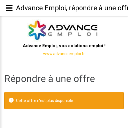
Advance Emploi, répondre à une off
Advance Emploi, vos solutions emploi !
www.advanceemploi.fr
Répondre à une offre
Cette offre n'est plus disponible.