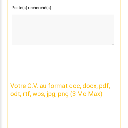
Poste(s) recherché(s)
Votre C.V. au format doc, docx, pdf,
odt, rtf, wps, jpg, png (3 Mo Max)
Nous n'avons pas de CV lié à votre candidature.