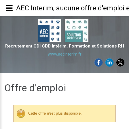
AEC Interim, aucune offre d'emploi 
Recrutement CDI CDD Intérim, Formation et Solutions RH
www.aecinterim.fr
Offre d'emploi
Cette offre n'est plus disponible.