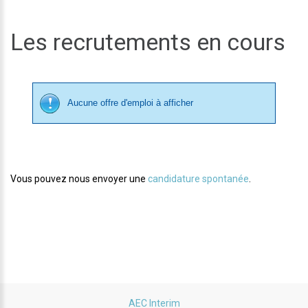
Les recrutements en cours
Aucune offre d'emploi à afficher
Vous pouvez nous envoyer une
candidature spontanée
.
AEC Interim