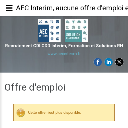
AEC Interim, aucune offre d'emploi 
Recrutement CDI CDD Intérim, Formation et Solutions RH
www.aecinterim.fr
Offre d'emploi
Cette offre n'est plus disponible.