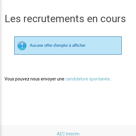
Les recrutements en cours
Aucune offre d'emploi à afficher
Vous pouvez nous envoyer une
candidature spontanée
.
AEC Interim