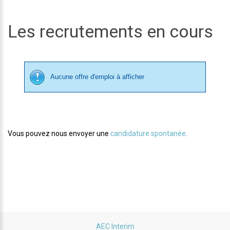
Les recrutements en cours
Aucune offre d'emploi à afficher
Vous pouvez nous envoyer une
candidature spontanée
.
AEC Interim