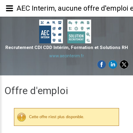
AEC Interim, aucune offre d'emploi 
Recrutement CDI CDD Intérim, Formation et Solutions RH
www.aecinterim.fr
Offre d'emploi
Cette offre n'est plus disponible.