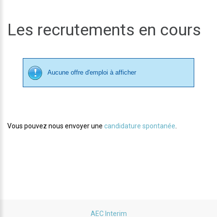
Les recrutements en cours
Aucune offre d'emploi à afficher
Vous pouvez nous envoyer une
candidature spontanée
.
AEC Interim