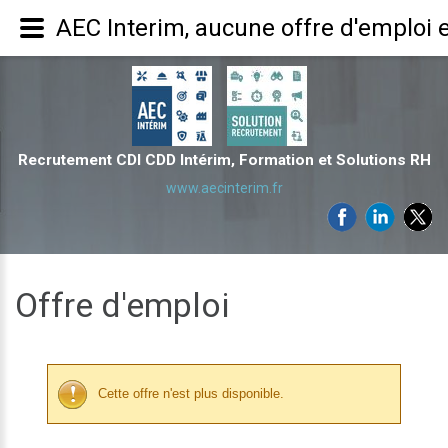
AEC Interim, aucune offre d'emploi 
Recrutement CDI CDD Intérim, Formation et Solutions RH
www.aecinterim.fr
Offre d'emploi
Cette offre n'est plus disponible.