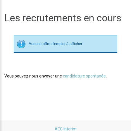
Les recrutements en cours
Aucune offre d'emploi à afficher
Vous pouvez nous envoyer une
candidature spontanée
.
AEC Interim