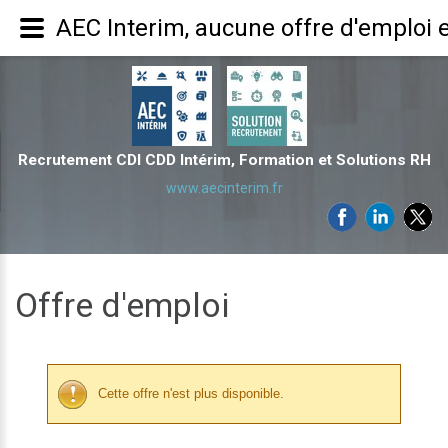
AEC Interim, aucune offre d'emploi 
Recrutement CDI CDD Intérim, Formation et Solutions RH
www.aecinterim.fr
Offre d'emploi
Cette offre n'est plus disponible.