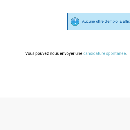
Aucune offre d'emploi à affi
Vous pouvez nous envoyer une
candidature spontanée
.