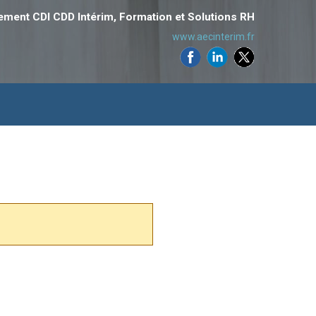
ement CDI CDD Intérim, Formation et Solutions RH
www.aecinterim.fr