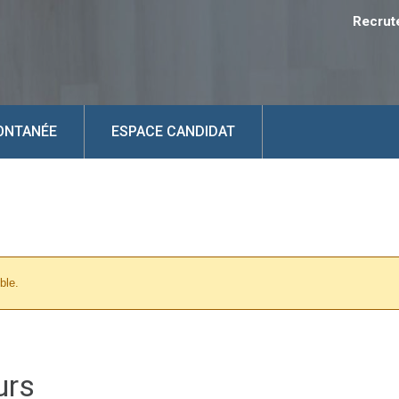
Recrut
ONTANÉE
ESPACE CANDIDAT
ble.
urs