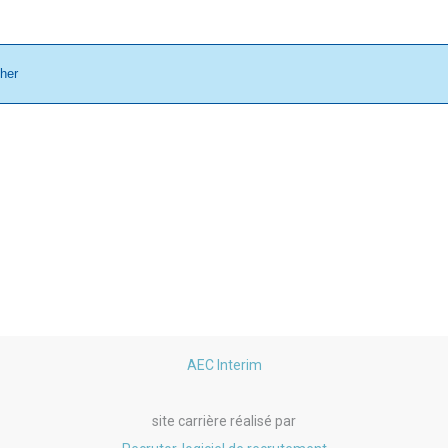
cher
AEC Interim
site carrière réalisé par