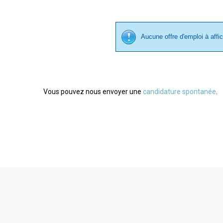
Aucune offre d'emploi à affi
Vous pouvez nous envoyer une
candidature spontanée
.