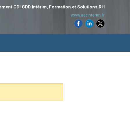
ement CDI CDD Intérim, Formation et Solutions RH
www.aecinterim.fr