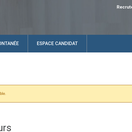
Recrut
ONTANÉE
ESPACE CANDIDAT
ble.
urs