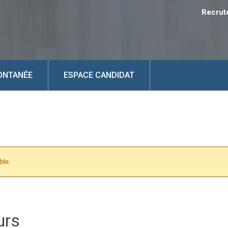
Recrut
ONTANÉE
ESPACE CANDIDAT
ble.
urs