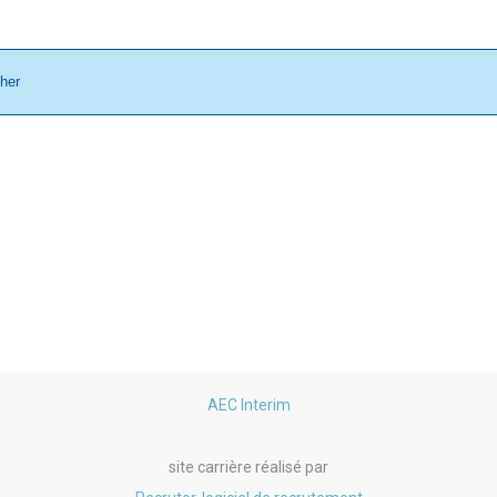
cher
AEC Interim
site carrière réalisé par