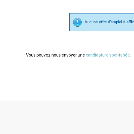
Aucune offre d'emploi à affi
Vous pouvez nous envoyer une
candidature spontanée
.