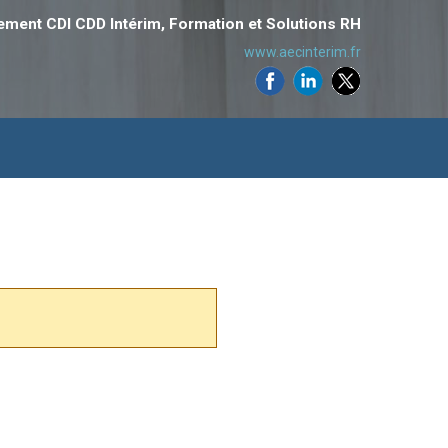
ement CDI CDD Intérim, Formation et Solutions RH
www.aecinterim.fr