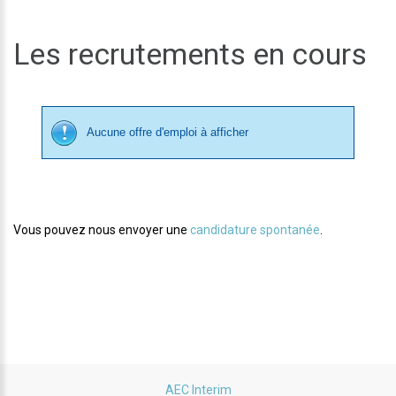
Les recrutements en cours
Aucune offre d'emploi à afficher
Vous pouvez nous envoyer une
candidature spontanée
.
AEC Interim