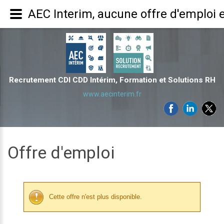
AEC Interim, aucune offre d'emploi 
Recrutement CDI CDD Intérim, Formation et Solutions RH
www.aecinterim.fr
Offre d'emploi
Cette offre n'est plus disponible.