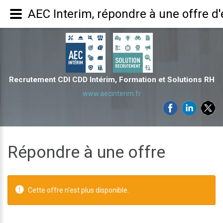
AEC Interim, répondre à une offre d
Recrutement CDI CDD Intérim, Formation et Solutions RH
www.aecinterim.fr
Répondre à une offre
Cette offre n'est plus disponible.