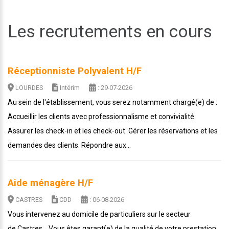
Les recrutements en cours
Réceptionniste Polyvalent H/F
LOURDES
Intérim
: 29-07-2026
Au sein de l'établissement, vous serez notamment chargé(e) de :
Accueillir les clients avec professionnalisme et convivialité.
Assurer les check-in et les check-out. Gérer les réservations et les
demandes des clients. Répondre aux...
Aide ménagère H/F
CASTRES
CDD
: 06-08-2026
Vous intervenez au domicile de particuliers sur le secteur
de Castres. Vous êtes garant(e) de la qualité de votre prestation