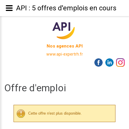
API : 5 offres d'emplois en cours
Nos agences API
www.api-expertrh.fr
Offre d'emploi
Cette offre n'est plus disponible.