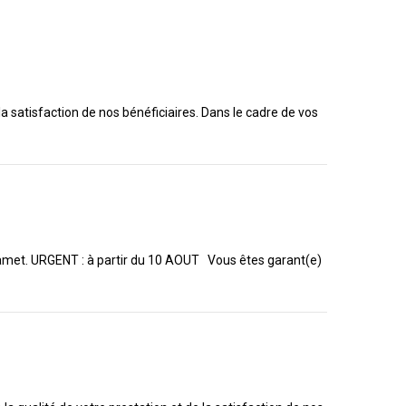
la satisfaction de nos bénéficiaires. Dans le cadre de vos
azamet. URGENT : à partir du 10 AOUT Vous êtes garant(e)