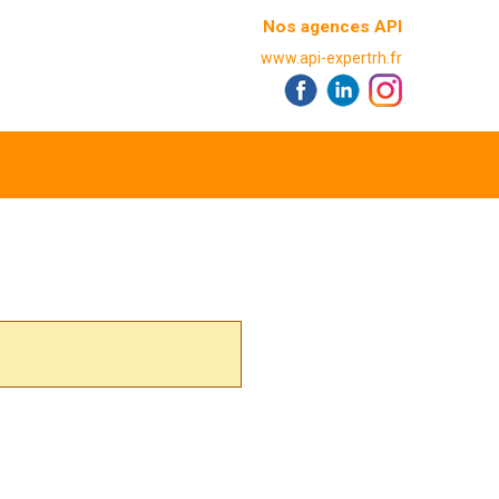
Nos agences API
www.api-expertrh.fr