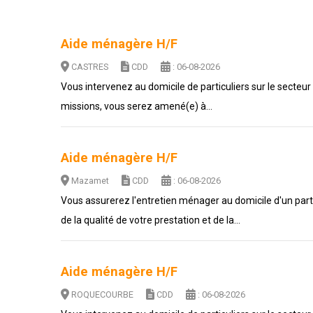
Aide ménagère H/F
CASTRES
CDD
: 06-08-2026
Vous intervenez au domicile de particuliers sur le secteur
missions, vous serez amené(e) à...
Aide ménagère H/F
Mazamet
CDD
: 06-08-2026
Vous assurerez l'entretien ménager au domicile d'un part
de la qualité de votre prestation et de la...
Aide ménagère H/F
ROQUECOURBE
CDD
: 06-08-2026