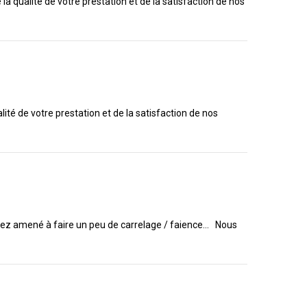
a qualité de votre prestation et de la satisfaction de nos
ité de votre prestation et de la satisfaction de nos
erez amené à faire un peu de carrelage / faience... Nous