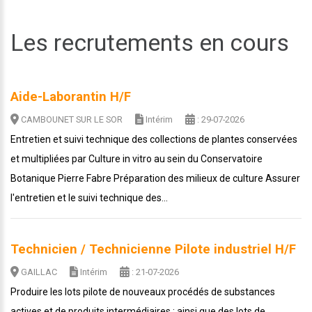
Les recrutements en cours
Aide-Laborantin H/F
CAMBOUNET SUR LE SOR
Intérim
: 29-07-2026
Entretien et suivi technique des collections de plantes conservées
et multipliées par Culture in vitro au sein du Conservatoire
Botanique Pierre Fabre Préparation des milieux de culture Assurer
l'entretien et le suivi technique des...
Technicien / Technicienne Pilote industriel H/F
GAILLAC
Intérim
: 21-07-2026
Produire les lots pilote de nouveaux procédés de substances
actives et de produits intermédiaires ; ainsi que des lots de