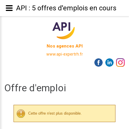
API : 5 offres d'emplois en cours
Nos agences API
www.api-expertrh.fr
Offre d'emploi
Cette offre n'est plus disponible.