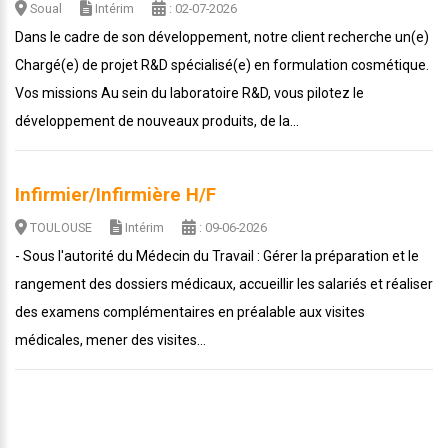
Soual
Intérim
: 02-07-2026
Dans le cadre de son développement, notre client recherche un(e)
Chargé(e) de projet R&D spécialisé(e) en formulation cosmétique.
Vos missions Au sein du laboratoire R&D, vous pilotez le
développement de nouveaux produits, de la...
Infirmier/Infirmière H/F
TOULOUSE
Intérim
: 09-06-2026
- Sous l'autorité du Médecin du Travail : Gérer la préparation et le
rangement des dossiers médicaux, accueillir les salariés et réaliser
des examens complémentaires en préalable aux visites
médicales, mener des visites...