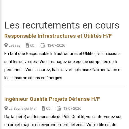
Les recrutements en cours
Responsable Infrastructures et Utilités H/F
Lessay
CDI
: 13-07-2026
En tant que Responsable Infrastructures et Utilités, vos missions
sont les suivantes : Vous managez une équipe composée de 5
personnes. Vous assurez, fiabilisez et optimisez l'alimentation et
les consommations en énergies...
Ingénieur Qualité Projets Défense H/F
La Seyne sur Mer
CDI
: 13-07-2026
Rattaché(e) au Responsable du Pôle Qualité, vous intervenez sur
un projet majeur en environnement défense. Votre rôle est de