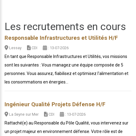
Les recrutements en cours
Responsable Infrastructures et Utilités H/F
Lessay
CDI
: 13-07-2026
En tant que Responsable Infrastructures et Utilités, vos missions
sont les suivantes : Vous managez une équipe composée de 5
personnes. Vous assurez, fiabilisez et optimisez l'alimentation et
les consommations en énergies...
Ingénieur Qualité Projets Défense H/F
La Seyne sur Mer
CDI
: 13-07-2026
Rattaché(e) au Responsable du Pôle Qualité, vous intervenez sur
un projet majeur en environnement défense. Votre rôle est de