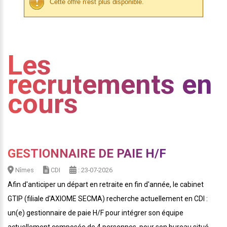
Cette offre n'est plus disponible.
Les
recrutements en
cours
GESTIONNAIRE DE PAIE H/F
Nîmes
CDI
: 23-07-2026
Afin d'anticiper un départ en retraite en fin d'année, le cabinet
GTIP (filiale d'AXIOME SECMA) recherche actuellement en CDI :
un(e) gestionnaire de paie H/F pour intégrer son équipe