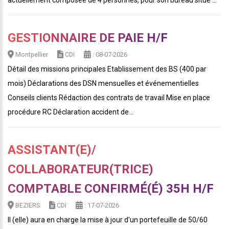
actuellement composée de 4 personnes, pour son bureau situé ...
GESTIONNAIRE DE PAIE H/F
Montpellier
CDI
: 08-07-2026
Détail des missions principales Etablissement des BS (400 par
mois) Déclarations des DSN mensuelles et événementielles
Conseils clients Rédaction des contrats de travail Mise en place
procédure RC Déclaration accident de...
ASSISTANT(E)/
COLLABORATEUR(TRICE)
COMPTABLE CONFIRMÉ(É) 35H H/F
BEZIERS
CDI
: 17-07-2026
Il (elle) aura en charge la mise à jour d'un portefeuille de 50/60