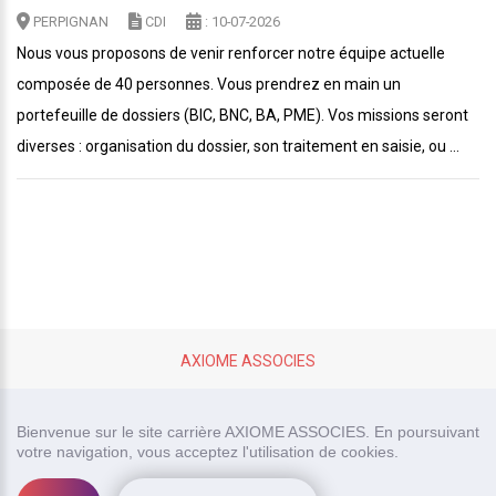
PERPIGNAN
CDI
: 10-07-2026
Nous vous proposons de venir renforcer notre équipe actuelle
composée de 40 personnes. Vous prendrez en main un
portefeuille de dossiers (BIC, BNC, BA, PME). Vos missions seront
diverses : organisation du dossier, son traitement en saisie, ou ...
AXIOME ASSOCIES
site carrière réalisé par
Bienvenue sur le site carrière AXIOME ASSOCIES. En poursuivant
votre navigation, vous acceptez l'utilisation de cookies.
Recrutor, logiciel de recrutement