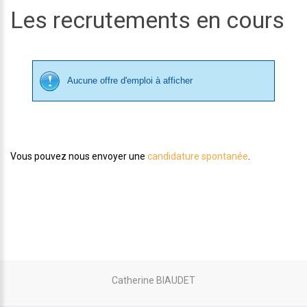
Les recrutements en cours
Aucune offre d'emploi à afficher
Vous pouvez nous envoyer une
candidature spontanée
.
Catherine BIAUDET