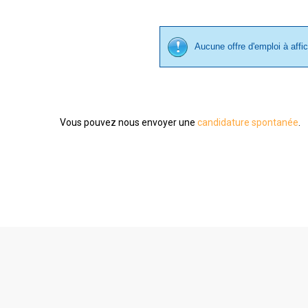
Aucune offre d'emploi à affi
Vous pouvez nous envoyer une
candidature spontanée
.