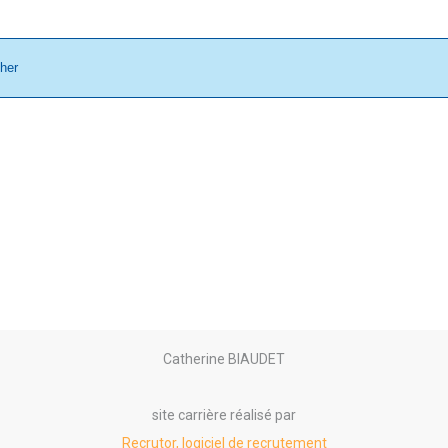
cher
Catherine BIAUDET
site carrière réalisé par
Recrutor, logiciel de recrutement