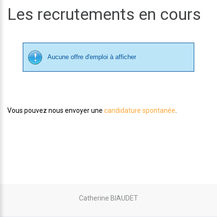
Les recrutements en cours
Aucune offre d'emploi à afficher
Vous pouvez nous envoyer une
candidature spontanée
.
Catherine BIAUDET