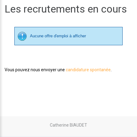
Les recrutements en cours
Aucune offre d'emploi à afficher
Vous pouvez nous envoyer une
candidature spontanée
.
Catherine BIAUDET