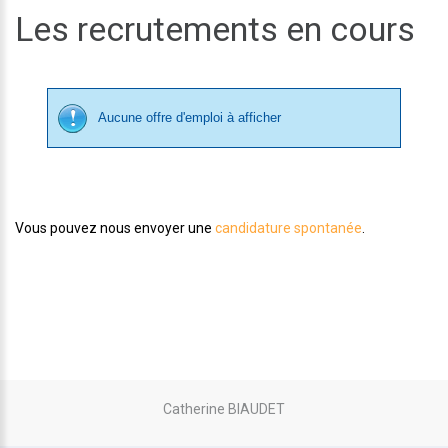
Les recrutements en cours
Aucune offre d'emploi à afficher
Vous pouvez nous envoyer une
candidature spontanée
.
Catherine BIAUDET