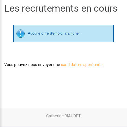
Les recrutements en cours
Aucune offre d'emploi à afficher
Vous pouvez nous envoyer une
candidature spontanée
.
Catherine BIAUDET