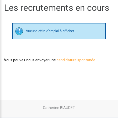
Les recrutements en cours
Aucune offre d'emploi à afficher
Vous pouvez nous envoyer une
candidature spontanée
.
Catherine BIAUDET