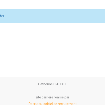
cher
Catherine BIAUDET
site carrière réalisé par
Recrutor, logiciel de recrutement