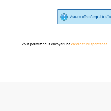
Aucune offre d'emploi à affi
Vous pouvez nous envoyer une
candidature spontanée
.