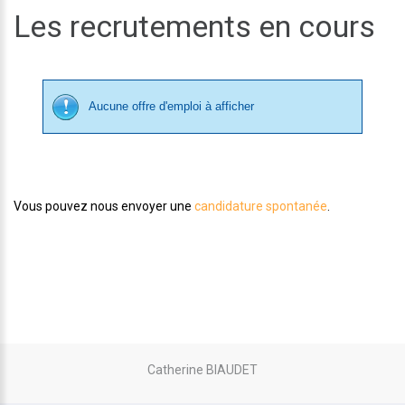
Les recrutements en cours
Aucune offre d'emploi à afficher
Vous pouvez nous envoyer une
candidature spontanée
.
Catherine BIAUDET