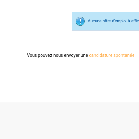
Aucune offre d'emploi à affi
Vous pouvez nous envoyer une
candidature spontanée
.