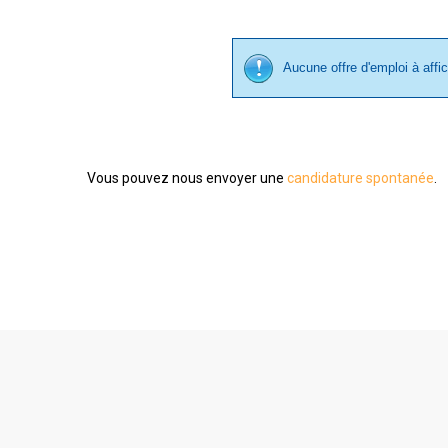
Aucune offre d'emploi à affi
Vous pouvez nous envoyer une
candidature spontanée
.