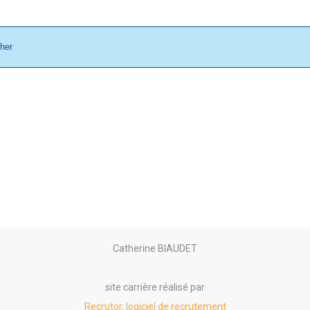
cher
Catherine BIAUDET
site carrière réalisé par
Recrutor, logiciel de recrutement