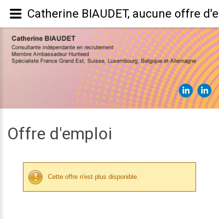
Catherine BIAUDET, aucune offre d'
Offre d'emploi
Cette offre n'est plus disponible.