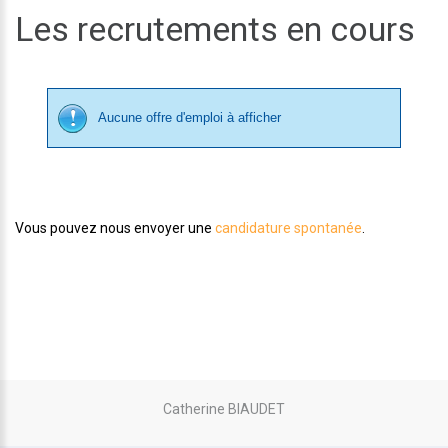
Les recrutements en cours
Aucune offre d'emploi à afficher
Vous pouvez nous envoyer une
candidature spontanée
.
Catherine BIAUDET