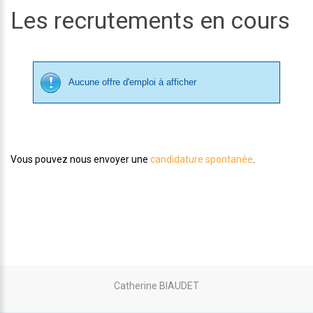
Les recrutements en cours
Aucune offre d'emploi à afficher
Vous pouvez nous envoyer une
candidature spontanée
.
Catherine BIAUDET