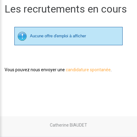
Les recrutements en cours
Aucune offre d'emploi à afficher
Vous pouvez nous envoyer une
candidature spontanée
.
Catherine BIAUDET