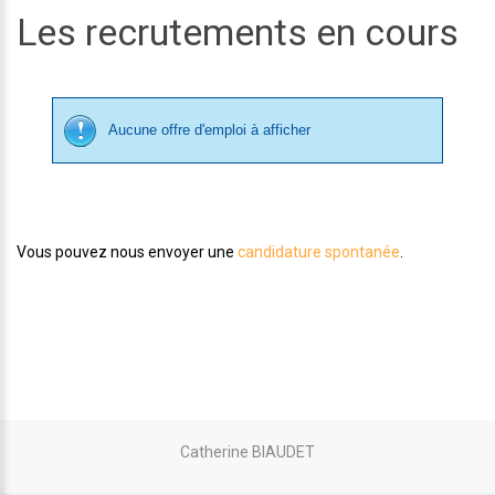
Les recrutements en cours
Aucune offre d'emploi à afficher
Vous pouvez nous envoyer une
candidature spontanée
.
Catherine BIAUDET