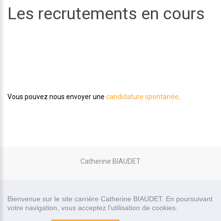
Les recrutements en cours
Aucune offre d'emploi en ce moment.
Vous pouvez nous envoyer une
candidature spontanée
.
Catherine BIAUDET
site carrière réalisé par
Bienvenue sur le site carrière Catherine BIAUDET. En poursuivant
Recrutor, logiciel de recrutement
votre navigation, vous acceptez l'utilisation de cookies.