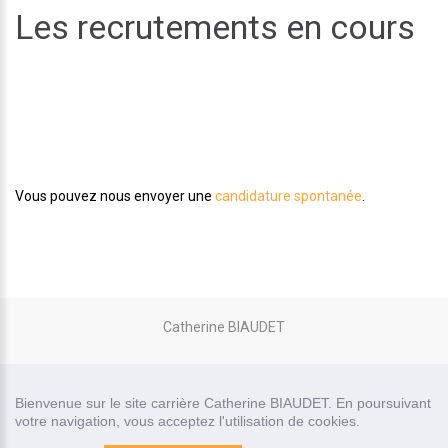
Les recrutements en cours
Aucune offre d'emploi en ce moment.
Vous pouvez nous envoyer une
candidature spontanée
.
Catherine BIAUDET
site carrière réalisé par
Bienvenue sur le site carrière Catherine BIAUDET. En poursuivant
Recrutor, logiciel de recrutement
votre navigation, vous acceptez l'utilisation de cookies.