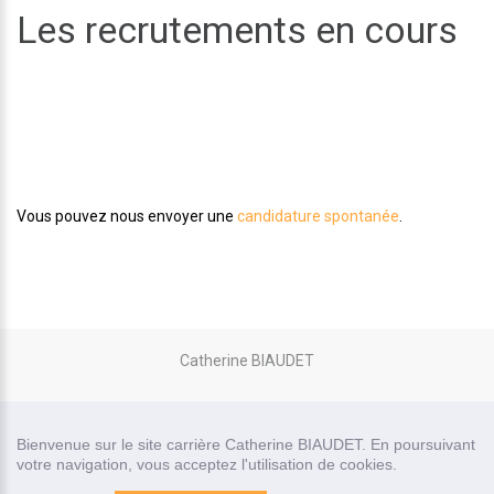
Les recrutements en cours
Aucune offre d'emploi en ce moment.
Vous pouvez nous envoyer une
candidature spontanée
.
Catherine BIAUDET
site carrière réalisé par
Bienvenue sur le site carrière Catherine BIAUDET. En poursuivant
Recrutor, logiciel de recrutement
votre navigation, vous acceptez l'utilisation de cookies.