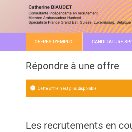
OFFRES D'EMPLOI
CANDIDATURE SP
Répondre à une offre
Cette offre n'est plus disponible.
Les recrutements en co