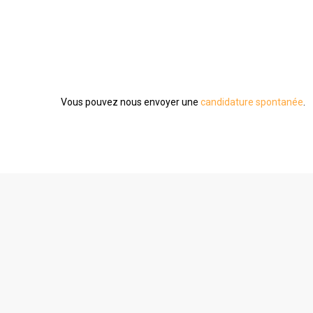
Aucune offre d'emploi en ce moment.
Vous pouvez nous envoyer une
candidature spontanée
.