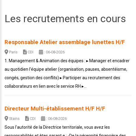
Les recrutements en cours
Responsable Atelier assemblage lunettes H/F
Paris
CDI
: 06-08-2026
1. Management & Animation des équipes : ▸ Manager et encadrer
au quotidien l'équipe atelier (organisation, pauses, absentéisme,
congés, gestion des conflits) ▸ Participer au recrutement des
collaborateurs en lien avec le service RH ▸...
Directeur Multi-établissement H/F H/F
Stains
CDI
: 06-08-2026
Sous l'autorité de la Directrice territoriale, vous avez les
responsabilités et êtes garant.e : -De la pérennité financière des