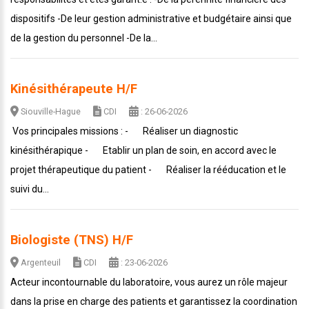
dispositifs -De leur gestion administrative et budgétaire ainsi que
de la gestion du personnel -De la...
Kinésithérapeute H/F
Siouville-Hague
CDI
: 26-06-2026
Vos principales missions : - Réaliser un diagnostic
kinésithérapique - Etablir un plan de soin, en accord avec le
projet thérapeutique du patient - Réaliser la rééducation et le
suivi du...
Biologiste (TNS) H/F
Argenteuil
CDI
: 23-06-2026
Acteur incontournable du laboratoire, vous aurez un rôle majeur
dans la prise en charge des patients et garantissez la coordination