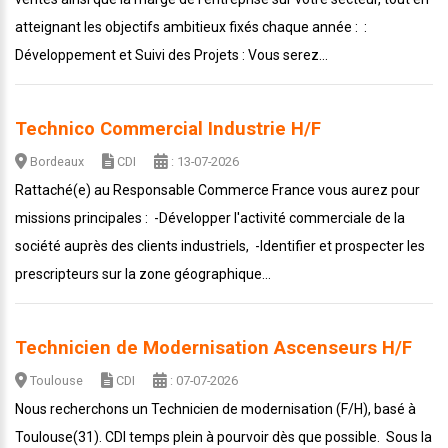
atteignant les objectifs ambitieux fixés chaque année : :
Développement et Suivi des Projets : Vous serez...
Technico Commercial Industrie H/F
Bordeaux
CDI
: 13-07-2026
Rattaché(e) au Responsable Commerce France vous aurez pour
missions principales : -Développer l'activité commerciale de la
société auprès des clients industriels, -Identifier et prospecter les
prescripteurs sur la zone géographique...
Technicien de Modernisation Ascenseurs H/F
Toulouse
CDI
: 07-07-2026
Nous recherchons un Technicien de modernisation (F/H), basé à
Toulouse(31). CDI temps plein à pourvoir dès que possible. Sous la