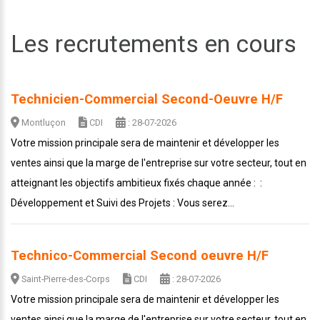
Les recrutements en cours
Technicien-Commercial Second-Oeuvre H/F
Montluçon
CDI
: 28-07-2026
Votre mission principale sera de maintenir et développer les
ventes ainsi que la marge de l'entreprise sur votre secteur, tout en
atteignant les objectifs ambitieux fixés chaque année : :
Développement et Suivi des Projets : Vous serez...
Technico-Commercial Second oeuvre H/F
Saint-Pierre-des-Corps
CDI
: 28-07-2026
Votre mission principale sera de maintenir et développer les
ventes ainsi que la marge de l'entreprise sur votre secteur, tout en