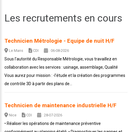
Les recrutements en cours
Technicien Métrologie - Equipe de nuit H/F
Le Mans
CDI
: 06-08-2026
Sous l'autorité du Responsable Métrologie, vous travaillez en
collaboration avec les services : usinage, assemblage, Qualité
Vous aurez pour mission : -l'étude et la création des programmes
de contrôle 3D à partir des plans de...
Technicien de maintenance industrielle H/F
Nice
CDI
: 28-07-2026
• Réaliser les opérations de maintenance préventive
conformément au planning établi. • Diagnostiquer les pannes et