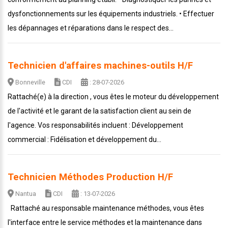
dysfonctionnements sur les équipements industriels. • Effectuer
les dépannages et réparations dans le respect des...
Technicien d'affaires machines-outils H/F
Bonneville
CDI
: 28-07-2026
Rattaché(e) à la direction , vous êtes le moteur du développement
de l'activité et le garant de la satisfaction client au sein de
l'agence. Vos responsabilités incluent : Développement
commercial : Fidélisation et développement du...
Technicien Méthodes Production H/F
Nantua
CDI
: 13-07-2026
Rattaché au responsable maintenance méthodes, vous êtes
l'interface entre le service méthodes et la maintenance dans