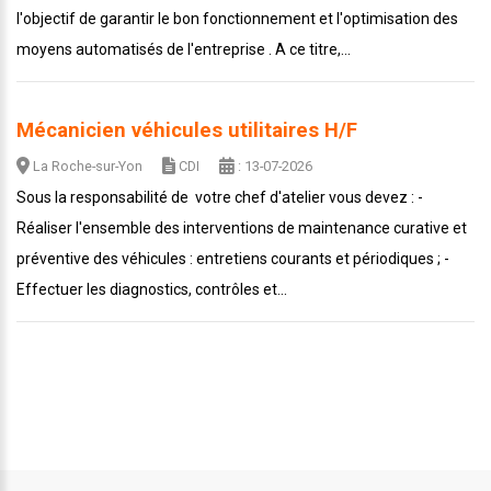
l'objectif de garantir le bon fonctionnement et l'optimisation des
moyens automatisés de l'entreprise . A ce titre,...
Mécanicien véhicules utilitaires H/F
La Roche-sur-Yon
CDI
: 13-07-2026
Sous la responsabilité de votre chef d'atelier vous devez : -
Réaliser l'ensemble des interventions de maintenance curative et
préventive des véhicules : entretiens courants et périodiques ; -
Effectuer les diagnostics, contrôles et...