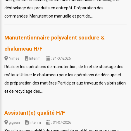
déstockage des produits en entrepôt. Préparation des
commandes. Manutention manuelle et port de...
Manutentionnaire polyvalent soudure &
chalumeau H/F
Nîmes
Intérim
: 31-07-2026
Réaliser les opérations de manutention, de tri et de stockage des
métaux Utiliser le chalumeau pour les opérations de découpe et
de préparation des matières Participer aux travaux de valorisation
et de recyclage des...
Assistant(e) qualité H/F
gigean
Intérim
: 31-07-2026
Sous la responsabilité du responsable qualité, vous aurez pour