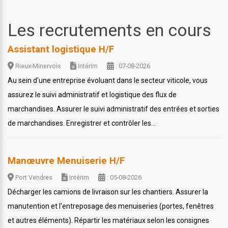
Les recrutements en cours
Assistant logistique H/F
Rieux-Minervois
Intérim
: 07-08-2026
Au sein d'une entreprise évoluant dans le secteur viticole, vous
assurez le suivi administratif et logistique des flux de
marchandises. Assurer le suivi administratif des entrées et sorties
de marchandises. Enregistrer et contrôler les...
Manœuvre Menuiserie H/F
Port Vendres
Intérim
: 05-08-2026
Décharger les camions de livraison sur les chantiers. Assurer la
manutention et l'entreposage des menuiseries (portes, fenêtres
et autres éléments). Répartir les matériaux selon les consignes