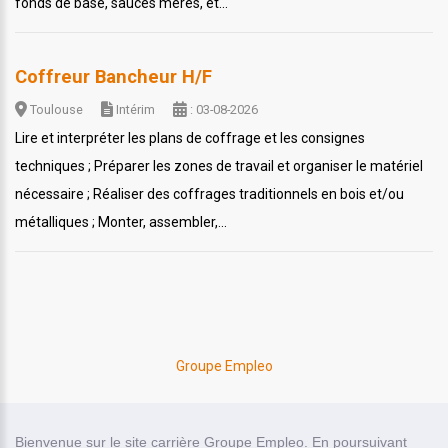
fonds de base, sauces mères, et...
Coffreur Bancheur H/F
Toulouse
Intérim
: 03-08-2026
Lire et interpréter les plans de coffrage et les consignes
techniques ; Préparer les zones de travail et organiser le matériel
nécessaire ; Réaliser des coffrages traditionnels en bois et/ou
métalliques ; Monter, assembler,...
Groupe Empleo
site carrière réalisé par
Bienvenue sur le site carrière Groupe Empleo. En poursuivant