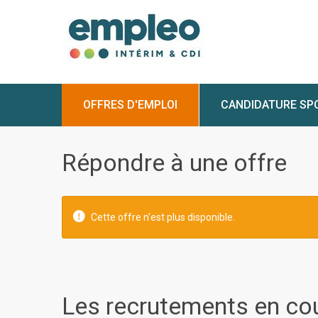
OFFRES D'EMPLOI
CANDIDATURE SP
Répondre à une offre
Cette offre n'est plus disponible.
Les recrutements en co