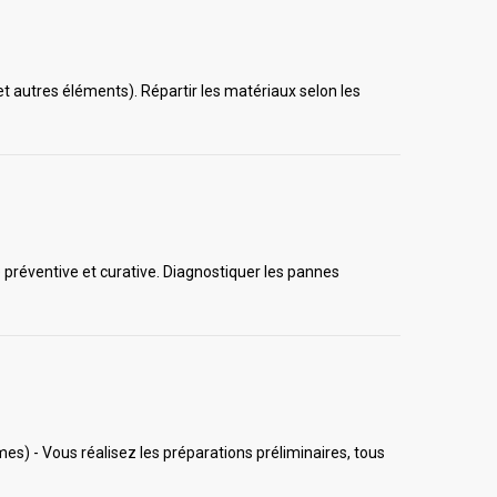
t autres éléments). Répartir les matériaux selon les
e préventive et curative. Diagnostiquer les pannes
mes) - Vous réalisez les préparations préliminaires, tous