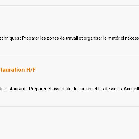
techniques ; Préparer les zones de travail et organiser le matériel nécess
stauration H/F
 restaurant : Préparer et assembler les pokés et les desserts Accueillir,