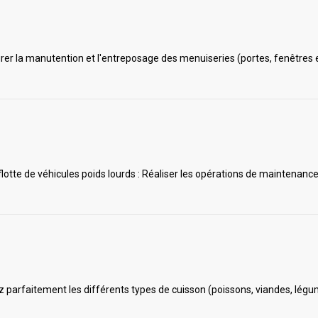
urer la manutention et l'entreposage des menuiseries (portes, fenêtres e
 flotte de véhicules poids lourds : Réaliser les opérations de maintenanc
ez parfaitement les différents types de cuisson (poissons, viandes, légu