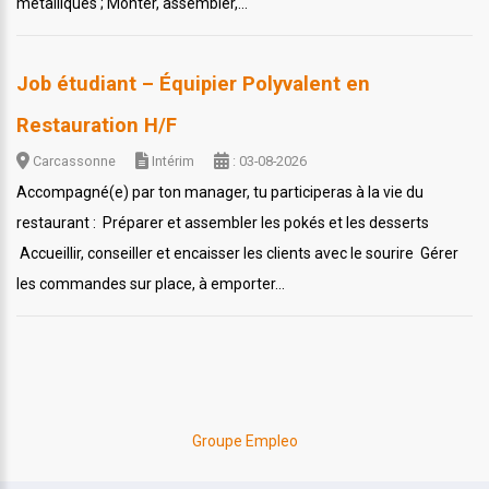
métalliques ; Monter, assembler,...
Job étudiant – Équipier Polyvalent en
Restauration H/F
Carcassonne
Intérim
: 03-08-2026
Accompagné(e) par ton manager, tu participeras à la vie du
restaurant : Préparer et assembler les pokés et les desserts
Accueillir, conseiller et encaisser les clients avec le sourire Gérer
les commandes sur place, à emporter...
Groupe Empleo