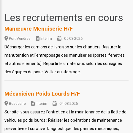
Les recrutements en cours
Manœuvre Menuiserie H/F
Port Vendres
Intérim
: 05-08-2026
Décharger les camions de livraison sur les chantiers. Assurer la
manutention et l'entreposage des menuiseries (portes, fenêtres
et autres éléments). Répartir les matériaux selon les consignes
des équipes de pose. Veiller au stockage...
Mécanicien Poids Lourds H/F
Beaucaire
Intérim
: 04-08-2026
Sur site, vous assurez l'entretien et la maintenance de la flotte de
véhicules poids lourds : Réaliser les opérations de maintenance
préventive et curative. Diagnostiquer les pannes mécaniques,