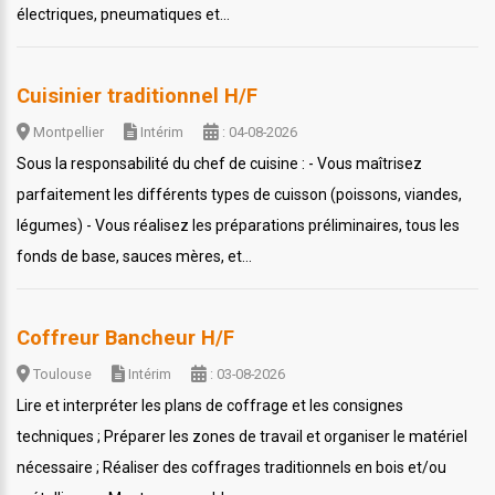
électriques, pneumatiques et...
Cuisinier traditionnel H/F
Montpellier
Intérim
: 04-08-2026
Sous la responsabilité du chef de cuisine : - Vous maîtrisez
parfaitement les différents types de cuisson (poissons, viandes,
légumes) - Vous réalisez les préparations préliminaires, tous les
fonds de base, sauces mères, et...
Coffreur Bancheur H/F
Toulouse
Intérim
: 03-08-2026
Lire et interpréter les plans de coffrage et les consignes
techniques ; Préparer les zones de travail et organiser le matériel
nécessaire ; Réaliser des coffrages traditionnels en bois et/ou